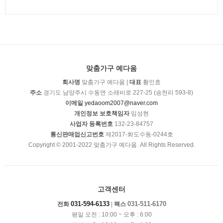
맞춤가구 예다움
회사명
맞춤가구 예다움 |
대표
황인효
주소
경기도 남양주시 수동면 소래비로 227-25 (송천리 593-8)
이메일
yedaoom2007@naver.com
개인정보 보호책임자
임성현
사업자 등록번호
132-23-84757
통신판매업신고번호
제2017-화도수동-0244호
Copyright © 2001-2022 맞춤가구 예다움. All Rights Reserved.
고객센터
031-594-6133
031-511-6170
전화
|
팩스
평일 오전 : 10:00 ~ 오후 : 6:00