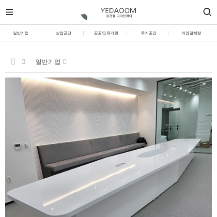
일반기업
상업공간
공공/교육기관
주거공간
개인결제창
일반기업