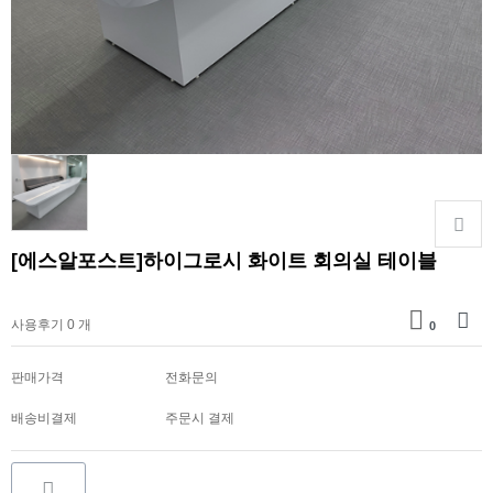
[에스알포스트]하이그로시 화이트 회의실 테이블
가격문의
사용후기 0 개
0
판매가격
전화문의
배송비결제
주문시 결제