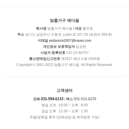
맞춤가구 예다움
회사명
맞춤가구 예다움 |
대표
황인효
주소
경기도 남양주시 수동면 소래비로 227-25 (송천리 593-8)
이메일
yedaoom2007@naver.com
개인정보 보호책임자
임성현
사업자 등록번호
132-23-84757
통신판매업신고번호
제2017-화도수동-0244호
Copyright © 2001-2022 맞춤가구 예다움. All Rights Reserved.
고객센터
031-594-6133
031-511-6170
전화
|
팩스
평일 오전 : 10:00 ~ 오후 : 6:00
점심 오후 : 12:30 ~ 오후 : 1:30
주말/공휴일 휴무 (전화상담 및 예약방문 가능)