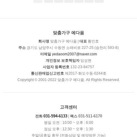
맞춤가구 예다움
회사명
맞춤가구 예다움 |
대표
황인효
주소
경기도 남양주시 수동면 소래비로 227-25 (송천리 593-8)
이메일
yedaoom2007@naver.com
개인정보 보호책임자
임성현
사업자 등록번호
132-23-84757
통신판매업신고번호
제2017-화도수동-0244호
Copyright © 2001-2022 맞춤가구 예다움. All Rights Reserved.
고객센터
031-594-6133
031-511-6170
전화
|
팩스
평일 오전 : 10:00 ~ 오후 : 6:00
점심 오후 : 12:30 ~ 오후 : 1:30
주말/공휴일 휴무 (전화상담 및 예약방문 가능)